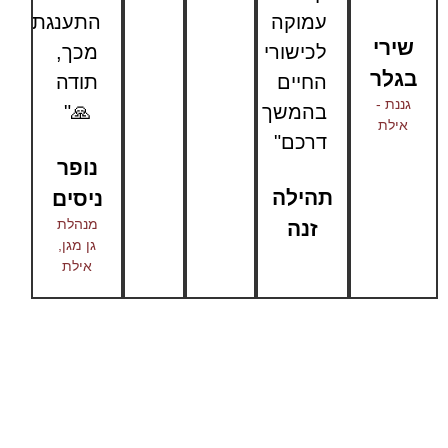
עמוקה
התענגתי
שירי
לכישורי
מכך,
בגלר
החיים
תודה
גננת -
בהמשך
🙏"
אילת
דרכם"
נופר
תהילה
ניסים
מנהלת
זנה
גן מגן,
אילת